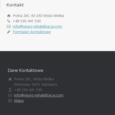
Kontakt
Polna 26C 43-243 Wisła Wielka
+48 530 441 530
info@neuro-rehabilitacja.com
Formularz kontaktowy
Dane Kontaktowe
Polna 26C, Wisła Wielka
Wiśniowa 7a/51 Katowice
+48 530 441 530
info@neuro-rehabilitacja.com
Mapa