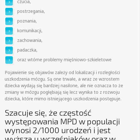
czucia,
postrzegania,
poznania,
komunikacji,
zachowania,
padaczka,
oraz wtórne problemy mięśniowo-szkieletowe
Pojawienie się objawów zależy od lokalizacji i rozległości
uszkodzenia mózgu. Są one trwałe, a wraz ze wzrostem
dziecka wydają się bardziej nasilone, ale nie oznacza to że
zmiany w mózgu pogłębiają się lecz wynika to z rozwoju
dziecka, które mimo istniejącego uszkodzenia postępuje.
Szacuje się, że częstość
występowania MPD w populacji
wynosi 2/1000 urodzeń i jest
wyższa u wcześniaków oraz w