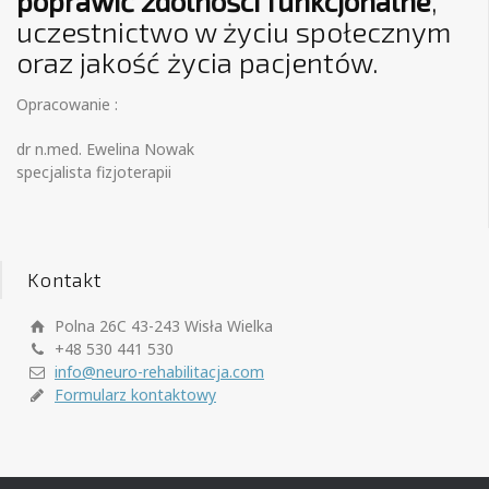
poprawić zdolności funkcjonalne
,
uczestnictwo w życiu społecznym
oraz jakość życia pacjentów.
Opracowanie :
dr n.med. Ewelina Nowak
specjalista fizjoterapii
Kontakt
Polna 26C 43-243 Wisła Wielka
+48 530 441 530
info@neuro-rehabilitacja.com
Formularz kontaktowy