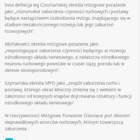
Inna definicja wg Czochańskiej określa mózgowe porażenie
jako „różnorodne zaburzenia czynności ruchowych i postawy
będące następstwem uszkodzenia mózgu znajdującego się w
stadium niezakończonego rozwoju lub jego zaburzeń
rozwojowych”.
Michałowicz określa mózgowe porażenie jako
„niepostępujące zaburzenia czynności będącego w rozwoju
ośrodkowego układu nerwowego, a zwłaszcza ośrodkowego
neuronu ruchowego powstałe w czasie ciąży, porodu lub w
okresie okołoporodowym”.
Szymańska określa MPD jako „zespół zaburzenia ruchu i
postawy, którego obraz kliniczny zmienia się z wiekiem w
zależności od kolejnych etapów dojrzewania struktury i funkcji
ośrodkowego układu nerwowego”.
W rzeczywistości Mózgowe Porażenie Dziecięce jest zbiorem
nieprawidłowych wzorców ruchowych, którym towarzyszą
zaburzenia :