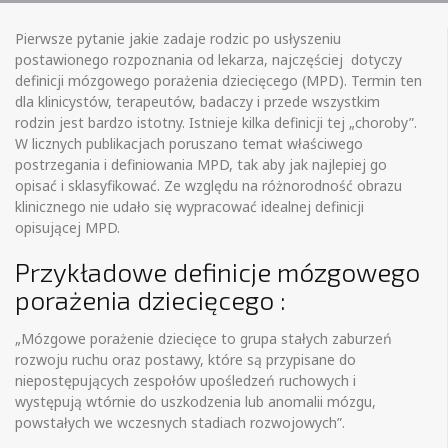
Pierwsze pytanie jakie zadaje rodzic po usłyszeniu
postawionego rozpoznania od lekarza, najczęściej dotyczy
definicji mózgowego porażenia dziecięcego (MPD). Termin ten
dla klinicystów, terapeutów, badaczy i przede wszystkim
rodzin jest bardzo istotny. Istnieje kilka definicji tej „choroby”.
W licznych publikacjach poruszano temat właściwego
postrzegania i definiowania MPD, tak aby jak najlepiej go
opisać i sklasyfikować. Ze względu na różnorodność obrazu
klinicznego nie udało się wypracować idealnej definicji
opisującej MPD.
Przykładowe definicje mózgowego
porażenia dziecięcego :
„Mózgowe porażenie dziecięce to grupa stałych zaburzeń
rozwoju ruchu oraz postawy, które są przypisane do
niepostępujących zespołów upośledzeń ruchowych i
występują wtórnie do uszkodzenia lub anomalii mózgu,
powstałych we wczesnych stadiach rozwojowych”.