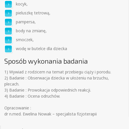
kocyk,
pieluszkę tetrową,
pampersa,
body na zmianę,
smoczek,
wodę w butelce dla dziecka
Sposób wykonania badania
1) Wywiad z rodzicem na temat przebiegu ciąży i porodu.
2) Badanie : Obserwacja dziecka w ułożeniu na brzuchu,
plecach.
3) Badanie : Prowokacja odpowiednich reakcji.
4) Badanie : Ocena odruchów.
Opracowanie :
dr n.med. Ewelina Nowak – specjalista fizjoterapii