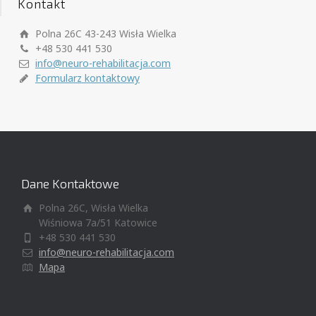
Kontakt
Polna 26C 43-243 Wisła Wielka
+48 530 441 530
info@neuro-rehabilitacja.com
Formularz kontaktowy
Dane Kontaktowe
Polna 26C, Wisła Wielka
Wiśniowa 7a/51 Katowice
+48 530 441 530
info@neuro-rehabilitacja.com
Mapa