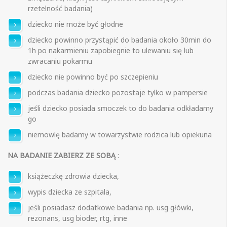
rzetelność badania)
dziecko nie może być głodne
dziecko powinno przystąpić do badania około 30min do
1h po nakarmieniu zapobiegnie to ulewaniu się lub
zwracaniu pokarmu
dziecko nie powinno być po szczepieniu
podczas badania dziecko pozostaje tylko w pampersie
jeśli dziecko posiada smoczek to do badania odkładamy
go
niemowlę badamy w towarzystwie rodzica lub opiekuna
NA BADANIE ZABIERZ ZE SOBĄ
:
książeczkę zdrowia dziecka,
wypis dziecka ze szpitala,
jeśli posiadasz dodatkowe badania np. usg główki,
rezonans, usg bioder, rtg, inne