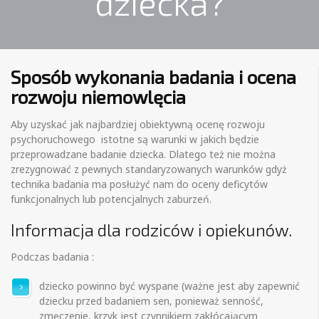
dziecka?
Sposób wykonania badania i ocena
rozwoju niemowlęcia
Aby uzyskać jak najbardziej obiektywną ocenę rozwoju
psychoruchowego istotne są warunki w jakich będzie
przeprowadzane badanie dziecka. Dlatego też nie można
zrezygnować z pewnych standaryzowanych warunków gdyż
technika badania ma posłużyć nam do oceny deficytów
funkcjonalnych lub potencjalnych zaburzeń.
Informacja dla rodziców i opiekunów.
Podczas badania :
dziecko powinno być wyspane (ważne jest aby zapewnić
dziecku przed badaniem sen, ponieważ senność,
zmęczenie, krzyk jest czynnikiem zakłócającym