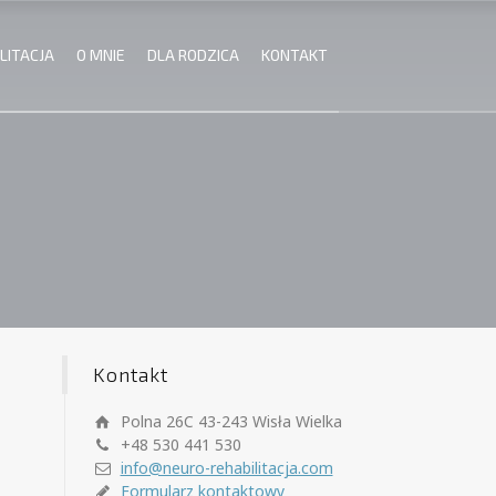
LITACJA
O MNIE
DLA RODZICA
KONTAKT
Kontakt
Polna 26C 43-243 Wisła Wielka
+48 530 441 530
info@neuro-rehabilitacja.com
Formularz kontaktowy