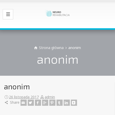
Strona główna
anonim
anonim
anonim
26 listopada 2017
admin
Share