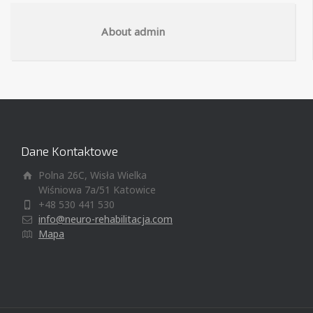
About admin
Dane Kontaktowe
Polna 26C, Wisła Wielka
Wiśniowa 7a/51 Katowice
+48 530 441 530
info@neuro-rehabilitacja.com
Mapa